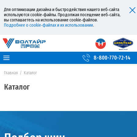
Для оптимизации дизайна и быстродействия нашего веб‑сайта
используются cookie‑файлы. Продолжая посещение веб‑сайта,
вы соглашаетесь на использование cookie‑файлов.
Подробнее о cookie‑файлах и их использовании
.
8-800-770-72-14
Главная
/
Каталог
Каталог