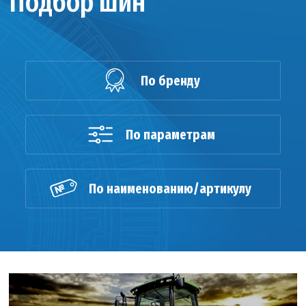
Подбор шин
По бренду
По параметрам
По наименованию/артикулу