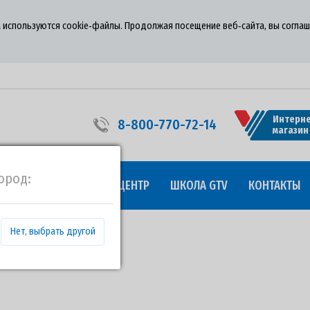
 используются cookie‑файлы. Продолжая посещение веб‑сайта, вы соглаш
Интерне
8-800-770-72-14
магазин
ород:
УДНИЧЕСТВО
ПРЕСС-ЦЕНТР
ШКОЛА GTV
КОНТАКТЫ
Нет, выбрать другой