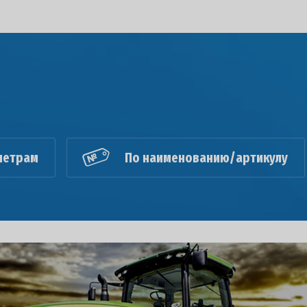
метрам
По наименованию/артикулу