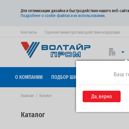
Для оптимизации дизайна и быстродействия нашего веб‑сайта
Подробнее о cookie‑файлах и их использовании
.
Контакты
Горячая линия противодействия коррупции
Ваш г
О КОМПАНИИ
ПОДБОР ШИН
КАЧЕСТВО
СОТР
Главная
/
Каталог
Да, верно
Каталог