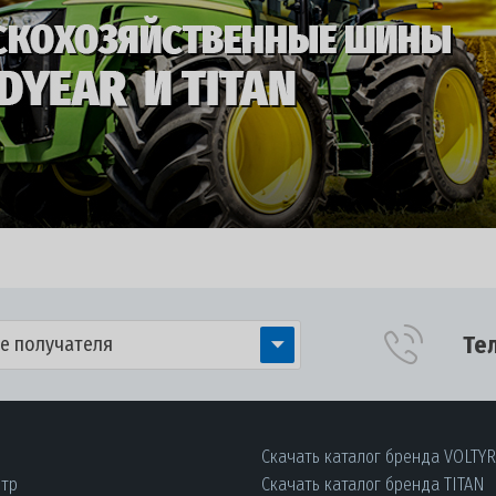
Те
е получателя
Скачать каталог бренда VOLTY
нтр
Скачать каталог бренда TITAN