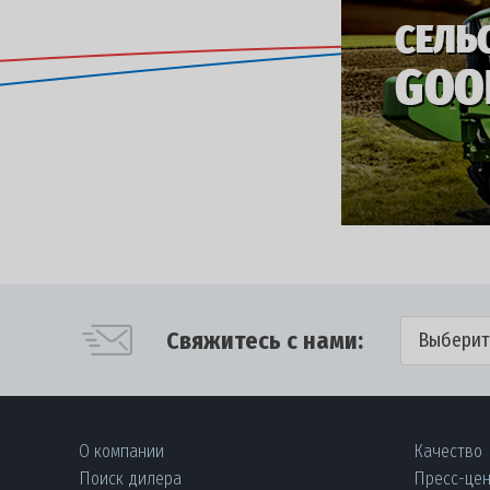
Свяжитесь с нами:
Выберит
О компании
Качество
Поиск дилера
Пресс-це