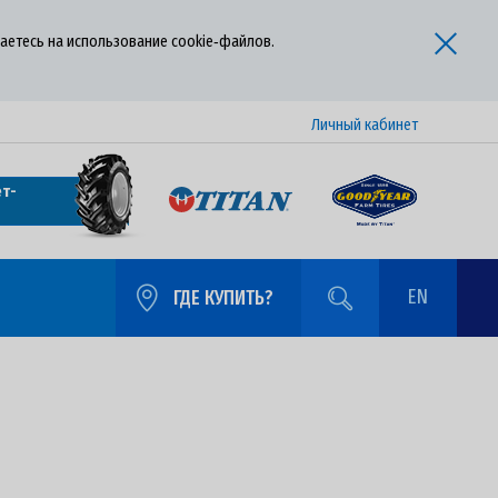
аетесь на использование cookie‑файлов.
Личный кабинет
т-
EN
ГДЕ КУПИТЬ?