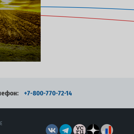
лефон:
+7-800-770-72-14
RE