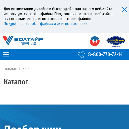
Для оптимизации дизайна и быстродействия нашего веб‑сайта
используются cookie‑файлы. Продолжая посещение веб‑сайта,
вы соглашаетесь на использование cookie‑файлов.
Подробнее о cookie‑файлах и их использовании
.
8-800-770-72-14
Главная
/
Каталог
Каталог