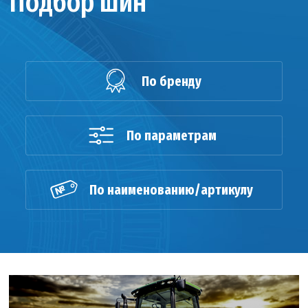
Подбор шин
По бренду
По параметрам
По наименованию/артикулу