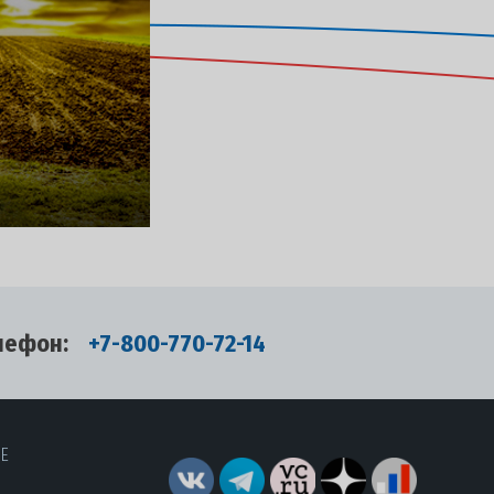
лефон:
+7-800-770-72-14
RE