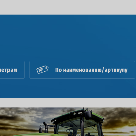
метрам
По наименованию/артикулу