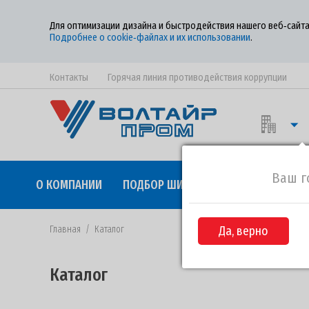
Для оптимизации дизайна и быстродействия нашего веб‑сайта
Подробнее о cookie‑файлах и их использовании
.
Контакты
Горячая линия противодействия коррупции
Ваш г
О КОМПАНИИ
ПОДБОР ШИН
КАЧЕСТВО
СОТР
Главная
/
Каталог
Да, верно
Каталог