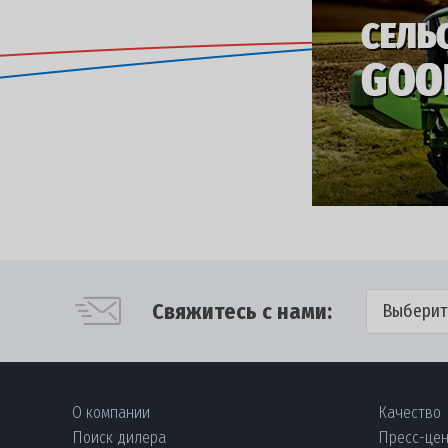
Свяжитесь с нами:
Выберит
О компании
Качество
Поиск дилера
Пресс-це