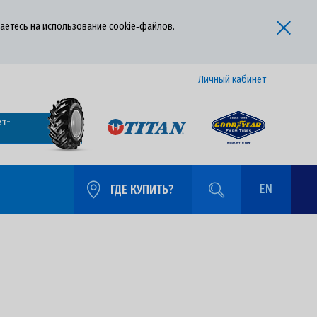
аетесь на использование cookie‑файлов.
Личный кабинет
т-
EN
ГДЕ КУПИТЬ?