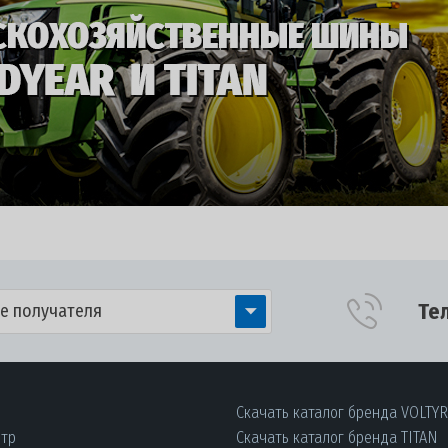
Те
е получателя
Скачать каталог бренда VOLTY
нтр
Скачать каталог бренда TITAN