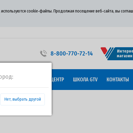
 используются cookie‑файлы. Продолжая посещение веб‑сайта, вы соглаш
Интерне
8-800-770-72-14
магазин
ород:
УДНИЧЕСТВО
ПРЕСС-ЦЕНТР
ШКОЛА GTV
КОНТАКТЫ
Нет, выбрать другой