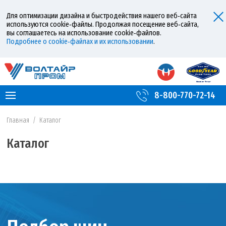
Для оптимизации дизайна и быстродействия нашего веб‑сайта
используются cookie‑файлы. Продолжая посещение веб‑сайта,
вы соглашаетесь на использование cookie‑файлов.
Подробнее о cookie‑файлах и их использовании
.
8-800-770-72-14
Главная
/
Каталог
Каталог