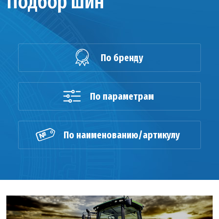
Подбор шин
По бренду
По параметрам
По наименованию/артикулу