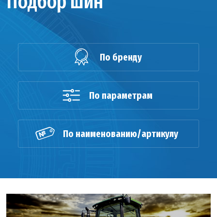
Подбор шин
По бренду
По параметрам
По наименованию/артикулу