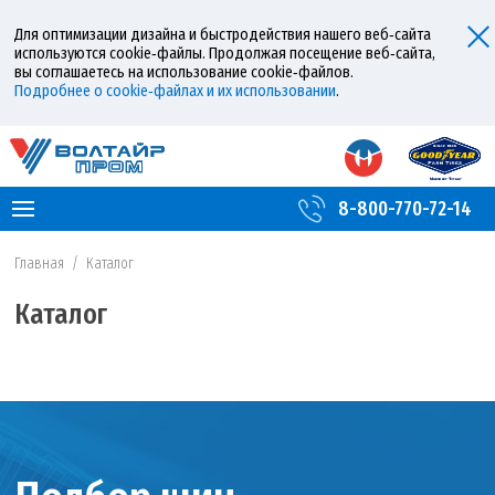
Для оптимизации дизайна и быстродействия нашего веб‑сайта
используются cookie‑файлы. Продолжая посещение веб‑сайта,
вы соглашаетесь на использование cookie‑файлов.
Подробнее о cookie‑файлах и их использовании
.
8-800-770-72-14
Главная
/
Каталог
Каталог