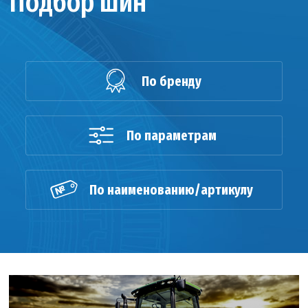
Подбор шин
По бренду
По параметрам
По наименованию/артикулу