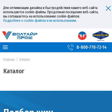
Для оптимизации дизайна и быстродействия нашего веб‑сайта
используются cookie‑файлы. Продолжая посещение веб‑сайта,
вы соглашаетесь на использование cookie‑файлов.
Подробнее о cookie‑файлах и их использовании
.
8-800-770-72-14
Главная
/
Каталог
Каталог