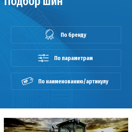
Подбор шин
По бренду
По параметрам
По наименованию/артикулу