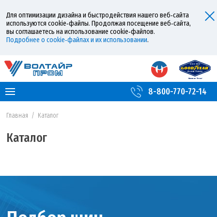
Для оптимизации дизайна и быстродействия нашего веб‑сайта
используются cookie‑файлы. Продолжая посещение веб‑сайта,
вы соглашаетесь на использование cookie‑файлов.
Подробнее о cookie‑файлах и их использовании
.
8-800-770-72-14
Главная
/
Каталог
Каталог