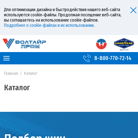
Для оптимизации дизайна и быстродействия нашего веб‑сайта
используются cookie‑файлы. Продолжая посещение веб‑сайта,
вы соглашаетесь на использование cookie‑файлов.
Подробнее о cookie‑файлах и их использовании
.
8-800-770-72-14
Главная
/
Каталог
Каталог