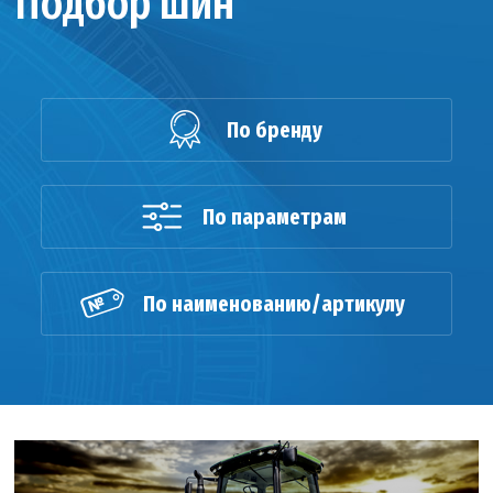
Подбор шин
По бренду
По параметрам
По наименованию/артикулу