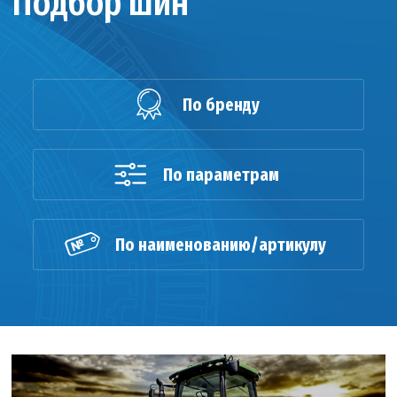
Подбор шин
По бренду
По параметрам
По наименованию/артикулу