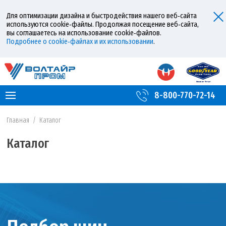
Для оптимизации дизайна и быстродействия нашего веб‑сайта
используются cookie‑файлы. Продолжая посещение веб‑сайта,
вы соглашаетесь на использование cookie‑файлов.
Подробнее о cookie‑файлах и их использовании
.
8-800-770-72-14
Главная
/
Каталог
Каталог