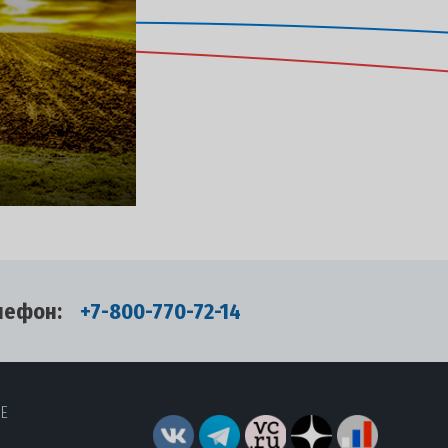
лефон:
+7-800-770-72-14
RE