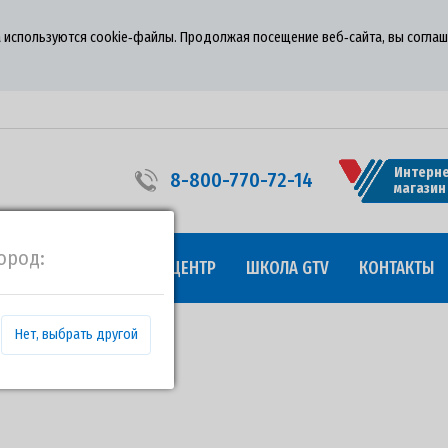
 используются cookie‑файлы. Продолжая посещение веб‑сайта, вы соглаш
Интерне
8-800-770-72-14
магазин
ород:
УДНИЧЕСТВО
ПРЕСС-ЦЕНТР
ШКОЛА GTV
КОНТАКТЫ
Нет, выбрать другой