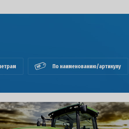
метрам
По наименованию/артикулу