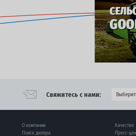
Свяжитесь с нами:
Выберит
О компании
Качество
Поиск дилера
Пресс-це