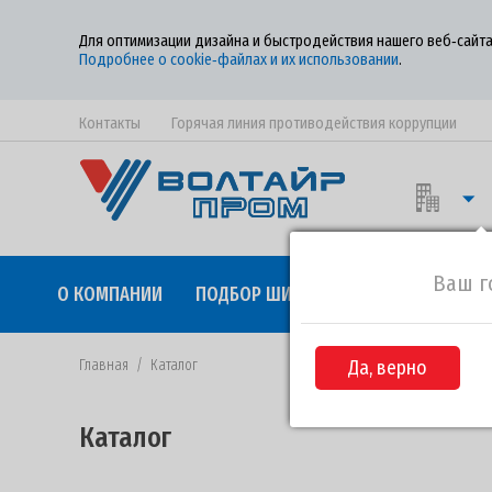
Для оптимизации дизайна и быстродействия нашего веб‑сайта
Подробнее о cookie‑файлах и их использовании
.
Контакты
Горячая линия противодействия коррупции
Ваш г
О КОМПАНИИ
ПОДБОР ШИН
КАЧЕСТВО
СОТР
Главная
/
Каталог
Да, верно
Каталог