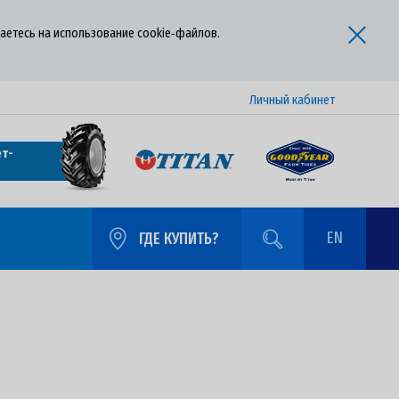
аетесь на использование cookie‑файлов.
Личный кабинет
т-
EN
ГДЕ КУПИТЬ?