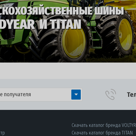
Те
е получателя
Скачать каталог бренда VOLTY
нтр
Скачать каталог бренда TITAN