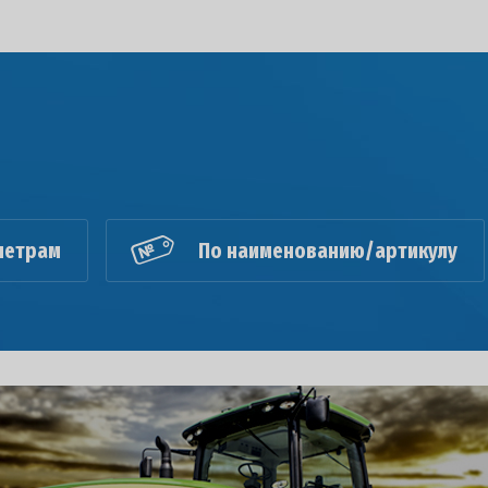
метрам
По наименованию/артикулу