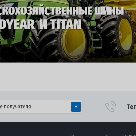
Те
е получателя