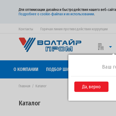
Для оптимизации дизайна и быстродействия нашего веб‑сайта
Подробнее о cookie‑файлах и их использовании
.
Контакты
Горячая линия противодействия коррупции
Ваш г
О КОМПАНИИ
ПОДБОР ШИН
КАЧЕСТВО
СОТР
Главная
/
Каталог
Да, верно
Каталог