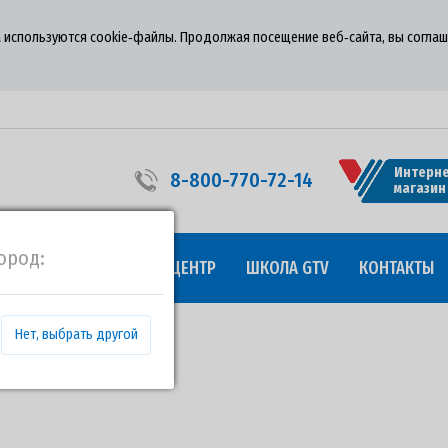
 используются cookie‑файлы. Продолжая посещение веб‑сайта, вы соглаш
Интерне
8-800-770-72-14
магазин
ород:
УДНИЧЕСТВО
ПРЕСС-ЦЕНТР
ШКОЛА GTV
КОНТАКТЫ
Нет, выбрать другой