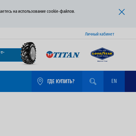
аетесь на использование cookie‑файлов.
Личный кабинет
т-
EN
ГДЕ КУПИТЬ?