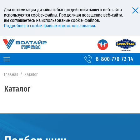
Для оптимизации дизайна и быстродействия нашего веб‑сайта
используются cookie‑файлы. Продолжая посещение веб‑сайта,
вы соглашаетесь на использование cookie‑файлов.
Подробнее о cookie‑файлах и их использовании
.
8-800-770-72-14
Главная
/
Каталог
Каталог