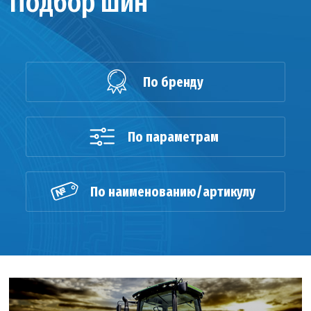
Подбор шин
По бренду
По параметрам
По наименованию/артикулу