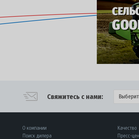
Свяжитесь с нами:
Выберит
О компании
Качество
Поиск дилера
Пресс-це