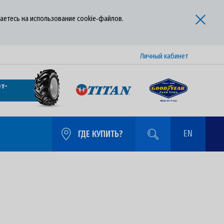
аетесь на использование cookie‑файлов.
Личный кабинет
т-
EN
ГДЕ КУПИТЬ?