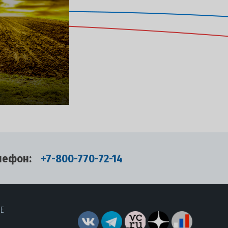
лефон:
+7-800-770-72-14
RE