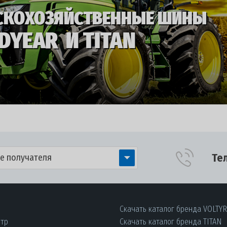
Те
е получателя
Скачать каталог бренда VOLTY
нтр
Скачать каталог бренда TITAN