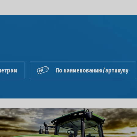
метрам
По наименованию/артикулу