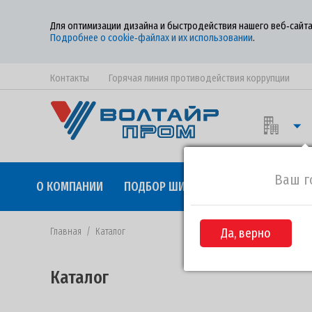
Для оптимизации дизайна и быстродействия нашего веб‑сайта
Подробнее о cookie‑файлах и их использовании
.
Контакты
Горячая линия противодействия коррупции
Ваш г
О КОМПАНИИ
ПОДБОР ШИН
КАЧЕСТВО
СОТР
Главная
/
Каталог
Да, верно
Каталог