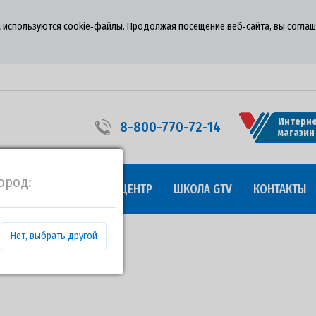
 используются cookie‑файлы. Продолжая посещение веб‑сайта, вы соглаш
Интерне
8-800-770-72-14
магазин
ород:
УДНИЧЕСТВО
ПРЕСС-ЦЕНТР
ШКОЛА GTV
КОНТАКТЫ
Нет, выбрать другой