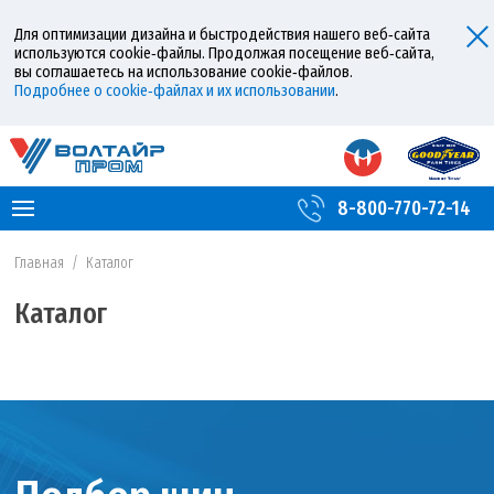
Для оптимизации дизайна и быстродействия нашего веб‑сайта
используются cookie‑файлы. Продолжая посещение веб‑сайта,
вы соглашаетесь на использование cookie‑файлов.
Подробнее о cookie‑файлах и их использовании
.
8-800-770-72-14
Главная
/
Каталог
Каталог