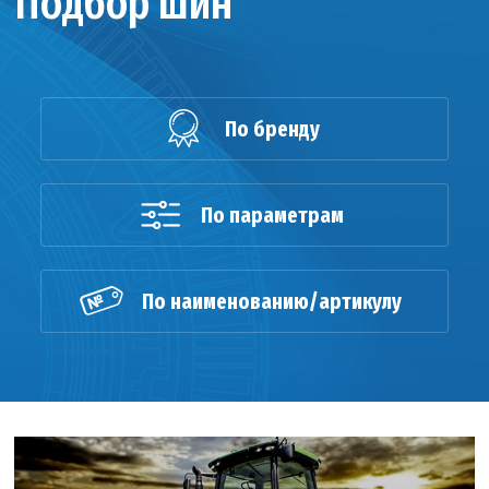
Подбор шин
По бренду
По параметрам
По наименованию/артикулу