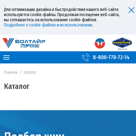
Для оптимизации дизайна и быстродействия нашего веб‑сайта
используются cookie‑файлы. Продолжая посещение веб‑сайта,
вы соглашаетесь на использование cookie‑файлов.
Подробнее о cookie‑файлах и их использовании
.
8-800-770-72-14
Главная
/
Каталог
Каталог