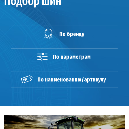
Подбор шин
По бренду
По параметрам
По наименованию/артикулу