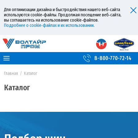
Для оптимизации дизайна и быстродействия нашего веб‑сайта
используются cookie‑файлы. Продолжая посещение веб‑сайта,
вы соглашаетесь на использование cookie‑файлов.
Подробнее о cookie‑файлах и их использовании
.
8-800-770-72-14
Главная
/
Каталог
Каталог