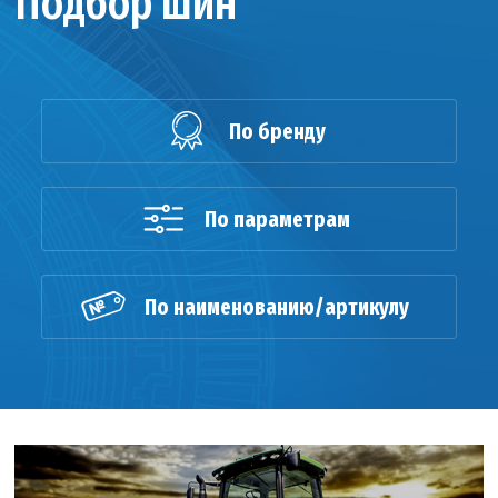
Подбор шин
По бренду
По параметрам
По наименованию/артикулу