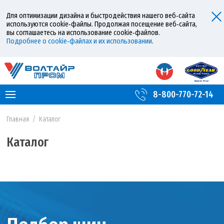
Для оптимизации дизайна и быстродействия нашего веб‑сайта
используются cookie‑файлы. Продолжая посещение веб‑сайта,
вы соглашаетесь на использование cookie‑файлов.
Подробнее о cookie‑файлах и их использовании
.
8-800-770-72-14
Главная
/
Каталог
Каталог