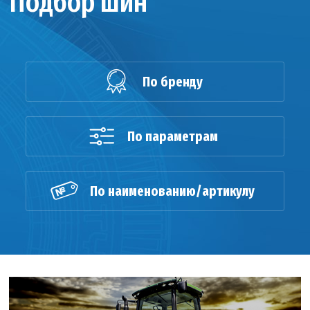
Подбор шин
По бренду
По параметрам
По наименованию/артикулу