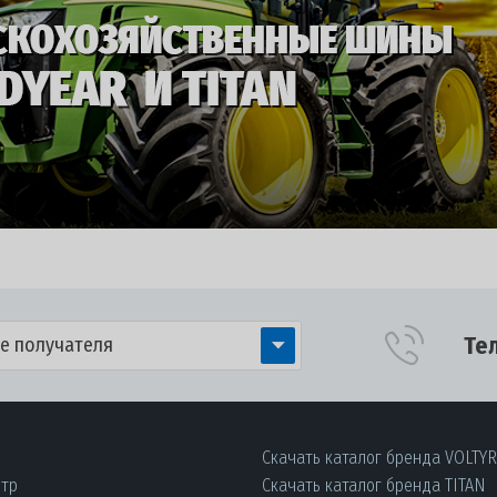
Те
е получателя
Скачать каталог бренда VOLTY
нтр
Скачать каталог бренда TITAN