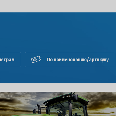
метрам
По наименованию/артикулу