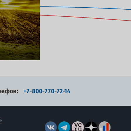
лефон:
+7-800-770-72-14
RE