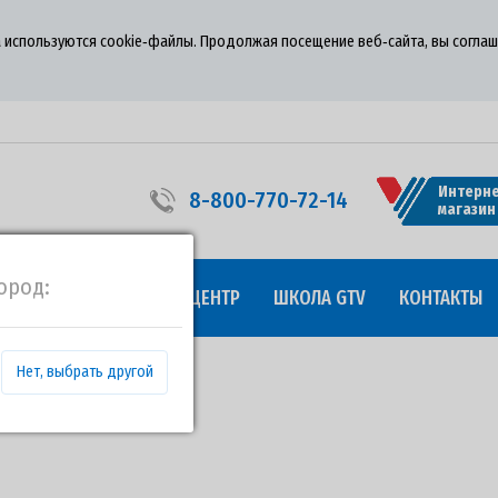
 используются cookie‑файлы. Продолжая посещение веб‑сайта, вы соглаш
Интерне
8-800-770-72-14
магазин
ород:
УДНИЧЕСТВО
ПРЕСС-ЦЕНТР
ШКОЛА GTV
КОНТАКТЫ
Нет, выбрать другой