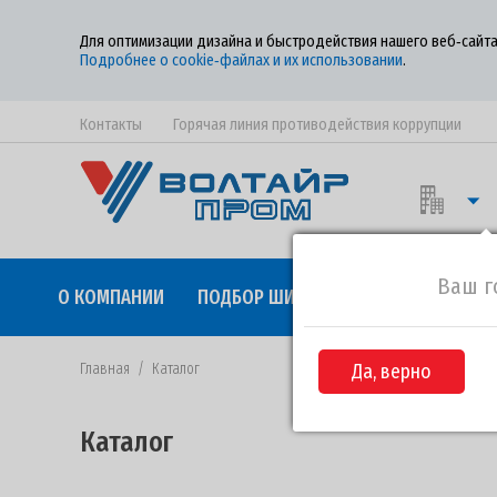
Для оптимизации дизайна и быстродействия нашего веб‑сайта
Подробнее о cookie‑файлах и их использовании
.
Контакты
Горячая линия противодействия коррупции
Ваш г
О КОМПАНИИ
ПОДБОР ШИН
КАЧЕСТВО
СОТР
Главная
/
Каталог
Да, верно
Каталог