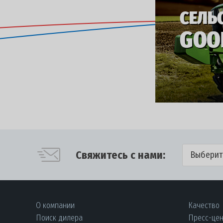
Свяжитесь с нами:
Выберит
О компании
Качество
Поиск дилера
Пресс-це