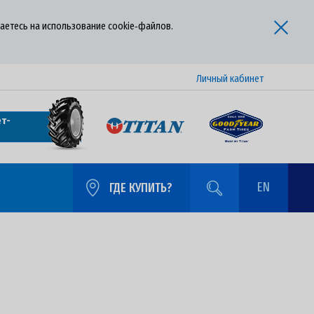
аетесь на использование cookie‑файлов.
Личный кабинет
т-
EN
ГДЕ КУПИТЬ?