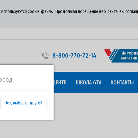
 используются cookie‑файлы. Продолжая посещение веб‑сайта, вы соглаш
Интерне
8-800-770-72-14
магазин
ород:
УДНИЧЕСТВО
ПРЕСС-ЦЕНТР
ШКОЛА GTV
КОНТАКТЫ
Нет, выбрать другой