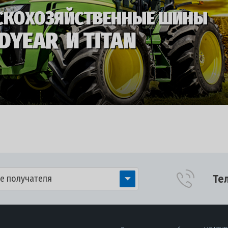
Те
е получателя