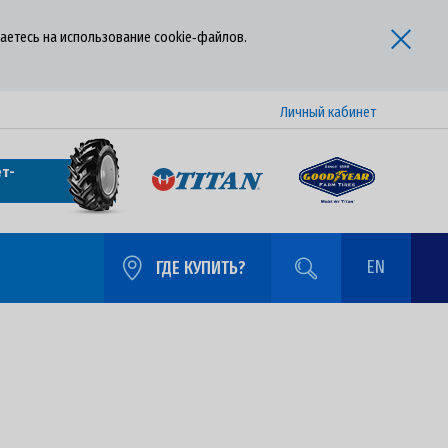
аетесь на использование cookie‑файлов.
Личный кабинет
т-
EN
ГДЕ КУПИТЬ?