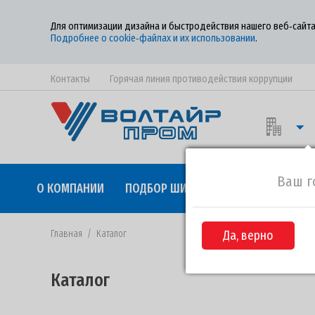
Для оптимизации дизайна и быстродействия нашего веб‑сайта
Подробнее о cookie‑файлах и их использовании
.
Контакты
Горячая линия противодействия коррупции
Ваш г
О КОМПАНИИ
ПОДБОР ШИН
КАЧЕСТВО
СОТР
Главная
/
Каталог
Да, верно
Каталог