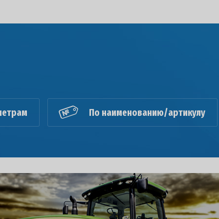
метрам
По наименованию/артикулу