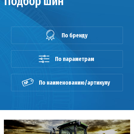
Подбор шин
По бренду
По параметрам
По наименованию/артикулу