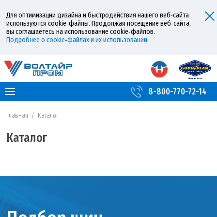
Для оптимизации дизайна и быстродействия нашего веб‑сайта
используются cookie‑файлы. Продолжая посещение веб‑сайта,
вы соглашаетесь на использование cookie‑файлов.
Подробнее о cookie‑файлах и их использовании
.
8-800-770-72-14
Главная
/
Каталог
Каталог