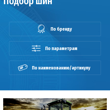
Подбор шин
По бренду
По параметрам
По наименованию/артикулу