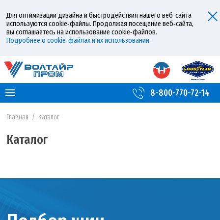
Для оптимизации дизайна и быстродействия нашего веб‑сайта
используются cookie‑файлы. Продолжая посещение веб‑сайта,
вы соглашаетесь на использование cookie‑файлов.
Подробнее о cookie‑файлах и их использовании
.
8-800-770-72-14
Главная
/
Каталог
Каталог