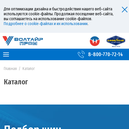
Для оптимизации дизайна и быстродействия нашего веб‑сайта
используются cookie‑файлы. Продолжая посещение веб‑сайта,
вы соглашаетесь на использование cookie‑файлов.
Подробнее о cookie‑файлах и их использовании
.
8-800-770-72-14
Главная
/
Каталог
Каталог