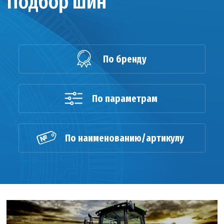
Подбор шин
По бренду
По параметрам
По наименованию/артикулу