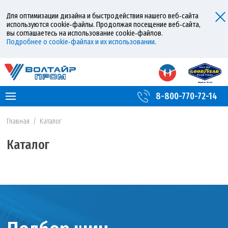
Для оптимизации дизайна и быстродействия нашего веб‑сайта
используются cookie‑файлы. Продолжая посещение веб‑сайта,
вы соглашаетесь на использование cookie‑файлов.
Подробнее о cookie‑файлах и их использовании
.
8-800-770-72-14
Главная
/
Каталог
Каталог