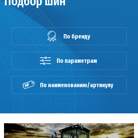
Подбор шин
По бренду
По параметрам
По наименованию/артикулу