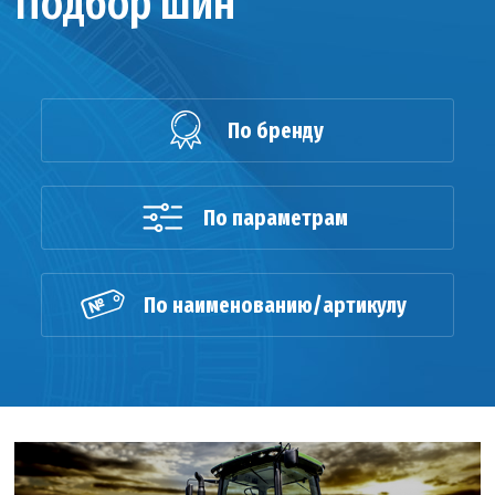
Подбор шин
По бренду
По параметрам
По наименованию/артикулу