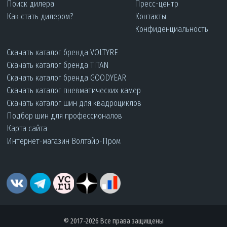
Поиск дилера
Пресс-центр
Как стать дилером?
Контакты
Конфиденциальность
Скачать каталог бренда VOLTYRE
Скачать каталог бренда TITAN
Скачать каталог бренда GOODYEAR
Скачать каталог пневматических камер
Скачать каталог шин для квадроциклов
Подбор шин для профессионалов
Карта сайта
Интернет-магазин Волтайр-Пром
© 2017-2026 Все права защищены