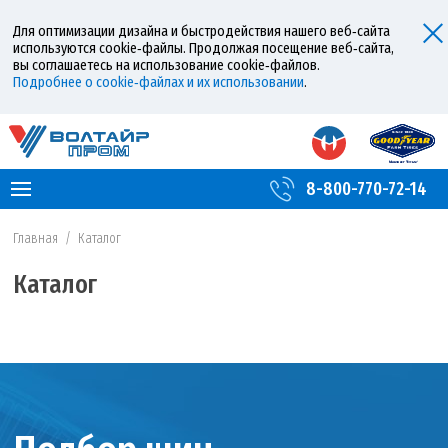
Для оптимизации дизайна и быстродействия нашего веб‑сайта
используются cookie‑файлы. Продолжая посещение веб‑сайта,
вы соглашаетесь на использование cookie‑файлов.
Подробнее о cookie‑файлах и их использовании
.
8-800-770-72-14
Главная
/
Каталог
Каталог