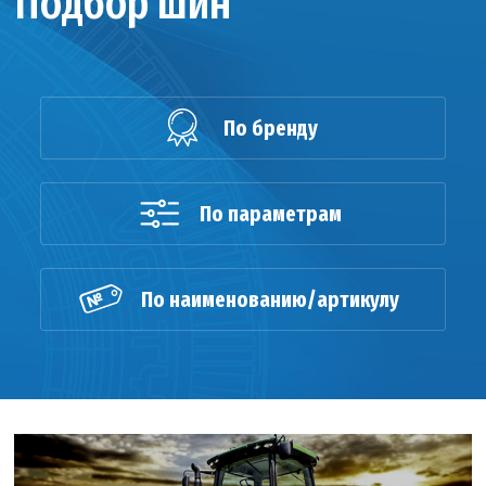
Подбор шин
По бренду
По параметрам
По наименованию/артикулу