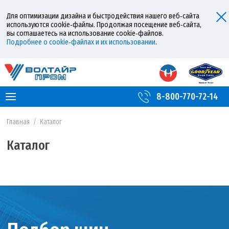
Для оптимизации дизайна и быстродействия нашего веб‑сайта
используются cookie‑файлы. Продолжая посещение веб‑сайта,
вы соглашаетесь на использование cookie‑файлов.
Подробнее о cookie‑файлах и их использовании
.
8-800-770-72-14
Главная
/
Каталог
Каталог