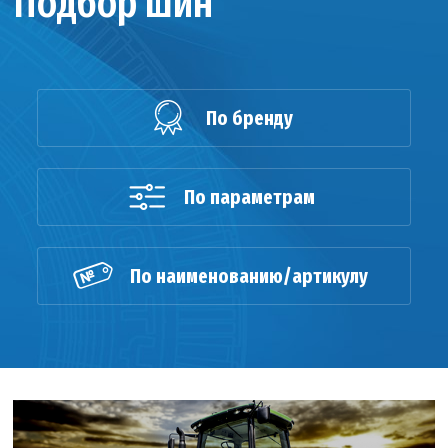
Подбор шин
По бренду
По параметрам
По наименованию/артикулу