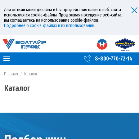
Для оптимизации дизайна и быстродействия нашего веб‑сайта
используются cookie‑файлы. Продолжая посещение веб‑сайта,
вы соглашаетесь на использование cookie‑файлов.
Подробнее о cookie‑файлах и их использовании
.
8-800-770-72-14
Главная
/
Каталог
Каталог