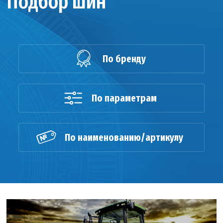
Подбор шин
По бренду
По параметрам
По наименованию/артикулу