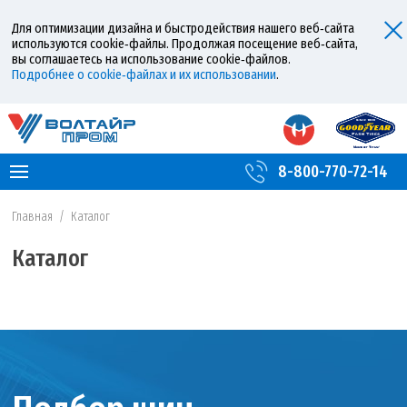
Для оптимизации дизайна и быстродействия нашего веб‑сайта
используются cookie‑файлы. Продолжая посещение веб‑сайта,
вы соглашаетесь на использование cookie‑файлов.
Подробнее о cookie‑файлах и их использовании
.
8-800-770-72-14
Главная
/
Каталог
Каталог