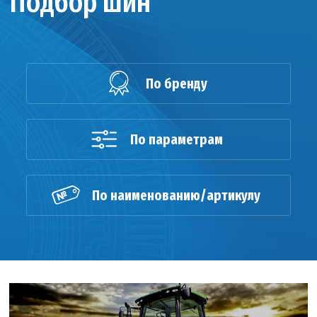
Подбор шин
По бренду
По параметрам
По наименованию/артикулу