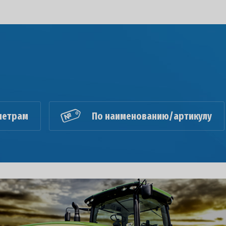
метрам
По наименованию/артикулу