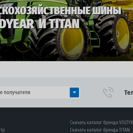
Те
е получателя
Скачать каталог бренда VOLTY
нтр
Скачать каталог бренда TITAN