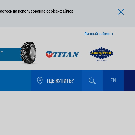
аетесь на использование cookie‑файлов.
Личный кабинет
т-
EN
ГДЕ КУПИТЬ?