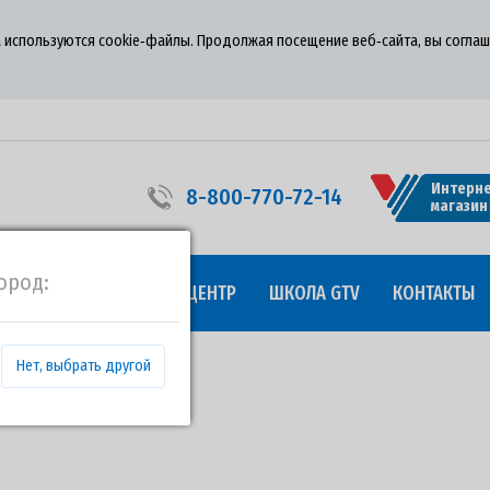
 используются cookie‑файлы. Продолжая посещение веб‑сайта, вы соглаш
Интерне
8-800-770-72-14
магазин
ород:
УДНИЧЕСТВО
ПРЕСС-ЦЕНТР
ШКОЛА GTV
КОНТАКТЫ
Нет, выбрать другой