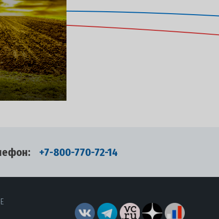
лефон:
+7-800-770-72-14
RE