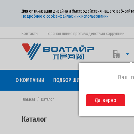
Для оптимизации дизайна и быстродействия нашего веб‑сайта
Подробнее о cookie‑файлах и их использовании
.
Контакты
Горячая линия противодействия коррупции
Ваш г
О КОМПАНИИ
ПОДБОР ШИН
КАЧЕСТВО
СОТР
Главная
/
Каталог
Да, верно
Каталог