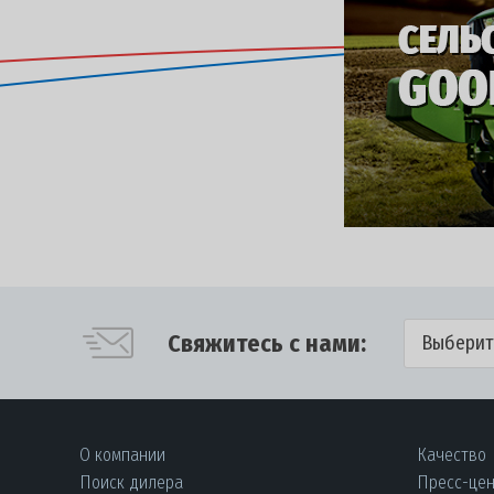
Свяжитесь с нами:
Выберит
О компании
Качество
Поиск дилера
Пресс-це