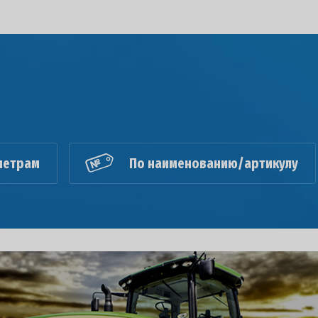
метрам
По наименованию/артикулу