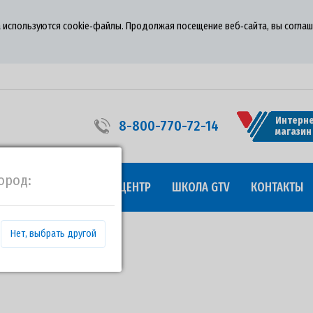
 используются cookie‑файлы. Продолжая посещение веб‑сайта, вы соглаш
Интерне
8-800-770-72-14
магазин
ород:
УДНИЧЕСТВО
ПРЕСС-ЦЕНТР
ШКОЛА GTV
КОНТАКТЫ
Нет, выбрать другой