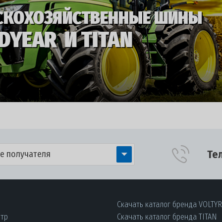
Те
е получателя
Скачать каталог бренда VOLTY
нтр
Скачать каталог бренда TITAN