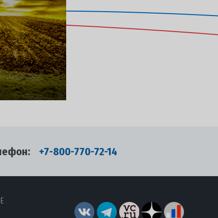
лефон:
+7-800-770-72-14
RE