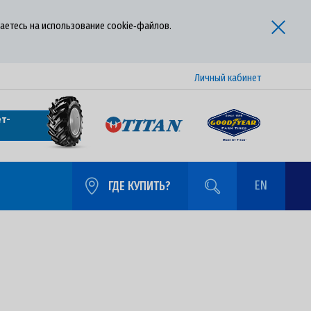
аетесь на использование cookie‑файлов.
Личный кабинет
т-
EN
ГДЕ КУПИТЬ?