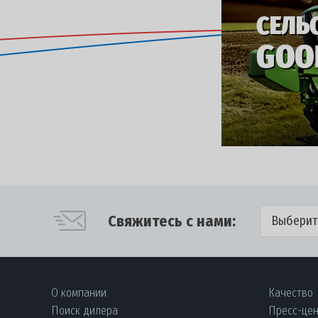
Свяжитесь с нами:
Выберит
О компании
Качество
Поиск дилера
Пресс-це