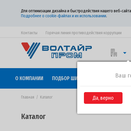
Для оптимизации дизайна и быстродействия нашего веб‑сайта
Подробнее о cookie‑файлах и их использовании
.
Контакты
Горячая линия противодействия коррупции
Ваш г
О КОМПАНИИ
ПОДБОР ШИН
КАЧЕСТВО
СОТР
Главная
/
Каталог
Да, верно
Каталог