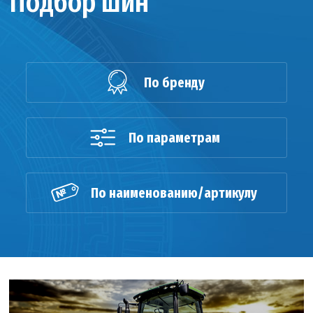
Подбор шин
По бренду
По параметрам
По наименованию/артикулу