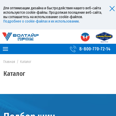
Для оптимизации дизайна и быстродействия нашего веб‑сайта
используются cookie‑файлы. Продолжая посещение веб‑сайта,
вы соглашаетесь на использование cookie‑файлов.
Подробнее о cookie‑файлах и их использовании
.
8-800-770-72-14
Главная
/
Каталог
Каталог