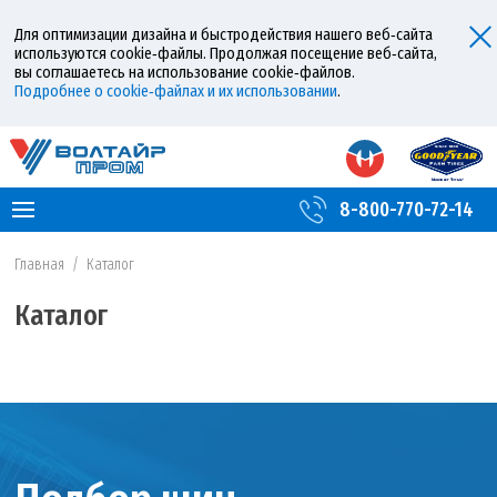
Для оптимизации дизайна и быстродействия нашего веб‑сайта
используются cookie‑файлы. Продолжая посещение веб‑сайта,
вы соглашаетесь на использование cookie‑файлов.
Подробнее о cookie‑файлах и их использовании
.
8-800-770-72-14
Главная
/
Каталог
Каталог