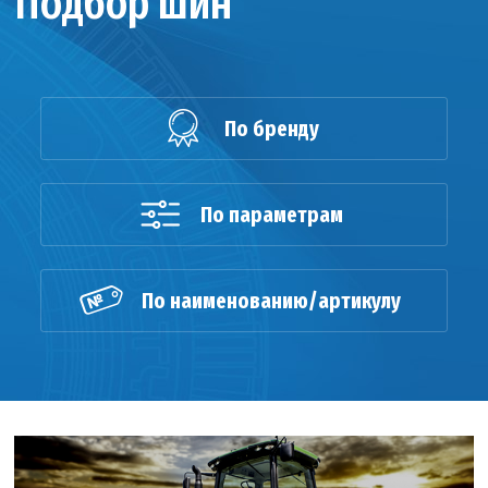
Подбор шин
По бренду
По параметрам
По наименованию/артикулу