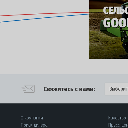
Свяжитесь с нами:
Выберит
О компании
Качество
Поиск дилера
Пресс-це