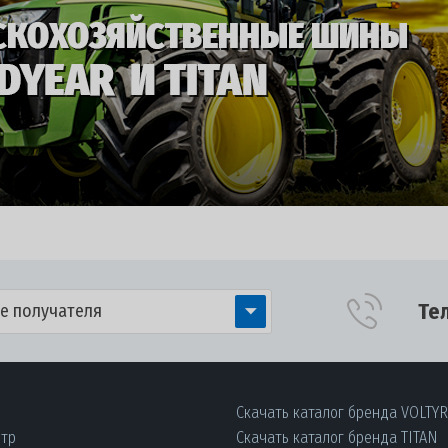
Те
е получателя
Скачать каталог бренда VOLTY
нтр
Скачать каталог бренда TITAN