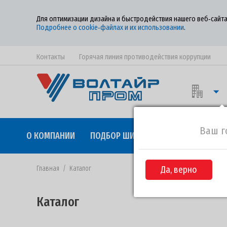
Для оптимизации дизайна и быстродействия нашего веб‑сайта
Подробнее о cookie‑файлах и их использовании
.
Контакты
Горячая линия противодействия коррупции
Ваш г
О КОМПАНИИ
ПОДБОР ШИН
КАЧЕСТВО
СОТР
Главная
/
Каталог
Да, верно
Каталог