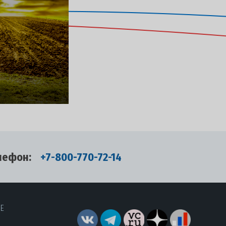
лефон:
+7-800-770-72-14
RE