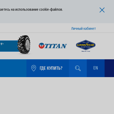
аетесь на использование cookie‑файлов.
Личный кабинет
т-
EN
ГДЕ КУПИТЬ?