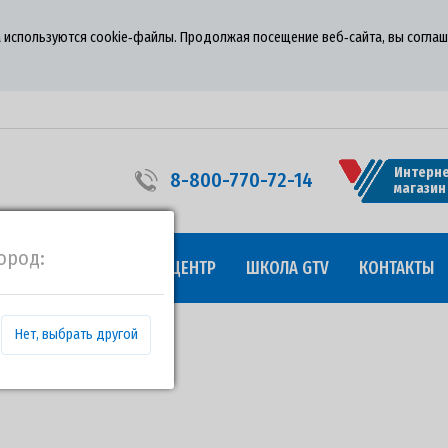
 используются cookie‑файлы. Продолжая посещение веб‑сайта, вы соглаш
Интерне
8-800-770-72-14
магазин
ород:
УДНИЧЕСТВО
ПРЕСС-ЦЕНТР
ШКОЛА GTV
КОНТАКТЫ
Нет, выбрать другой