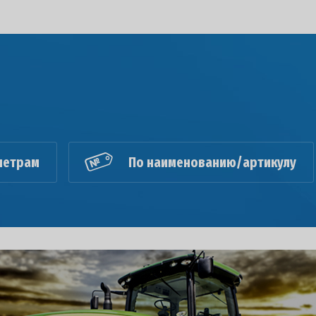
метрам
По наименованию/артикулу