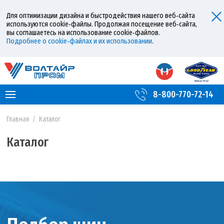
Для оптимизации дизайна и быстродействия нашего веб‑сайта
используются cookie‑файлы. Продолжая посещение веб‑сайта,
вы соглашаетесь на использование cookie‑файлов.
Подробнее о cookie‑файлах и их использовании
.
8-800-770-72-14
Главная
/
Каталог
Каталог