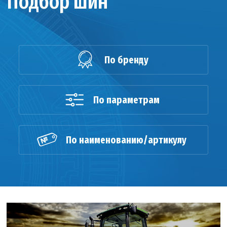
Подбор шин
По бренду
По параметрам
По наименованию/артикулу