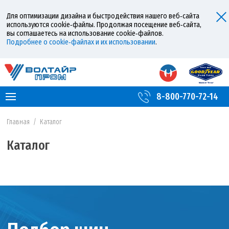
Для оптимизации дизайна и быстродействия нашего веб‑сайта
используются cookie‑файлы. Продолжая посещение веб‑сайта,
вы соглашаетесь на использование cookie‑файлов.
Подробнее о cookie‑файлах и их использовании
.
8-800-770-72-14
Главная
/
Каталог
Каталог