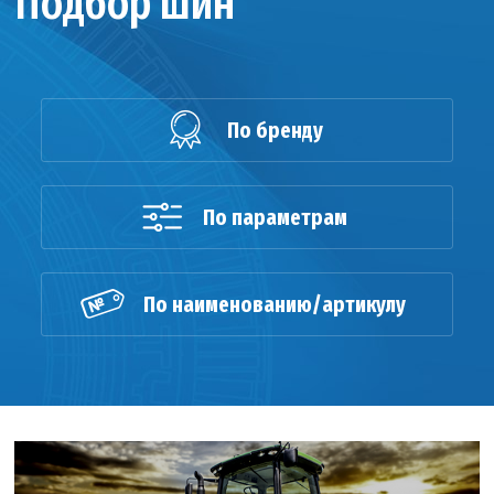
Подбор шин
По бренду
По параметрам
По наименованию/артикулу