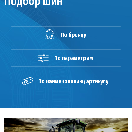
Подбор шин
По бренду
По параметрам
По наименованию/артикулу