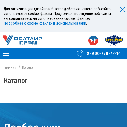
Для оптимизации дизайна и быстродействия нашего веб‑сайта
используются cookie‑файлы. Продолжая посещение веб‑сайта,
вы соглашаетесь на использование cookie‑файлов.
Подробнее о cookie‑файлах и их использовании
.
8-800-770-72-14
Главная
/
Каталог
Каталог