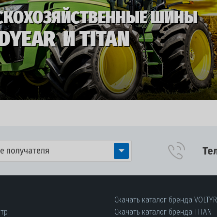
Те
е получателя
Скачать каталог бренда VOLTY
нтр
Скачать каталог бренда TITAN