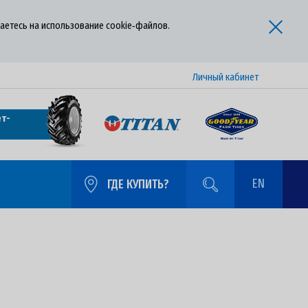
аетесь на использование cookie‑файлов.
Личный кабинет
т-
EN
ГДЕ КУПИТЬ?