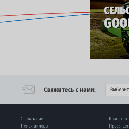
Свяжитесь с нами:
Выберит
О компании
Качество
Поиск дилера
Пресс-це