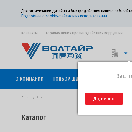
Для оптимизации дизайна и быстродействия нашего веб‑сайта
Подробнее о cookie‑файлах и их использовании
.
Контакты
Горячая линия противодействия коррупции
Ваш г
О КОМПАНИИ
ПОДБОР ШИН
КАЧЕСТВО
СОТР
Главная
/
Каталог
Да, верно
Каталог