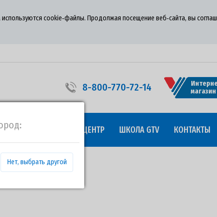
 используются cookie‑файлы. Продолжая посещение веб‑сайта, вы соглаш
Интерне
8-800-770-72-14
магазин
ород:
УДНИЧЕСТВО
ПРЕСС-ЦЕНТР
ШКОЛА GTV
КОНТАКТЫ
Нет, выбрать другой