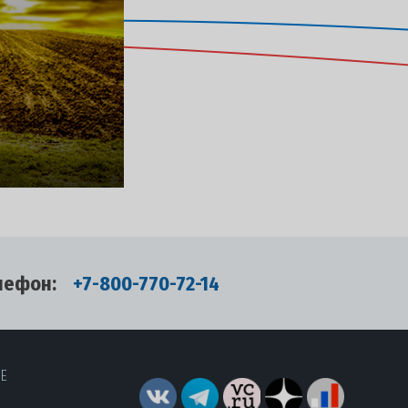
лефон:
+7-800-770-72-14
RE