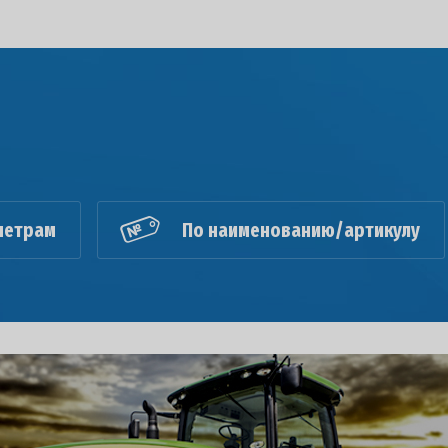
метрам
По наименованию/артикулу