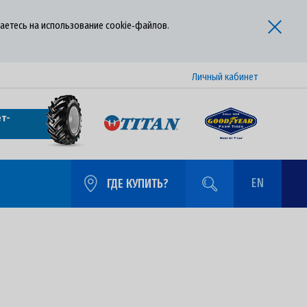
аетесь на использование cookie‑файлов.
Личный кабинет
т-
EN
ГДЕ КУПИТЬ?