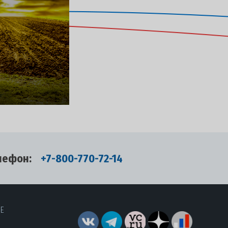
лефон:
+7-800-770-72-14
RE