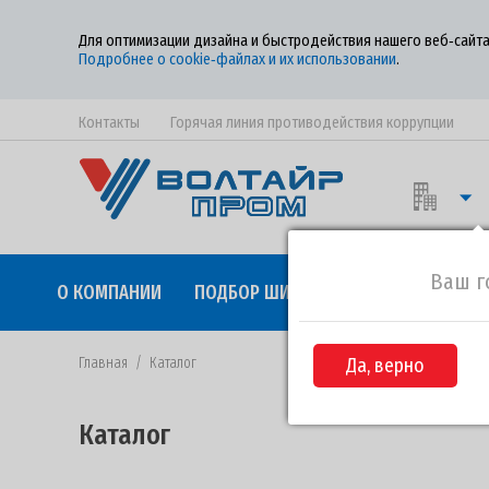
Для оптимизации дизайна и быстродействия нашего веб‑сайта
Подробнее о cookie‑файлах и их использовании
.
Контакты
Горячая линия противодействия коррупции
Ваш г
О КОМПАНИИ
ПОДБОР ШИН
КАЧЕСТВО
СОТР
Главная
/
Каталог
Да, верно
Каталог