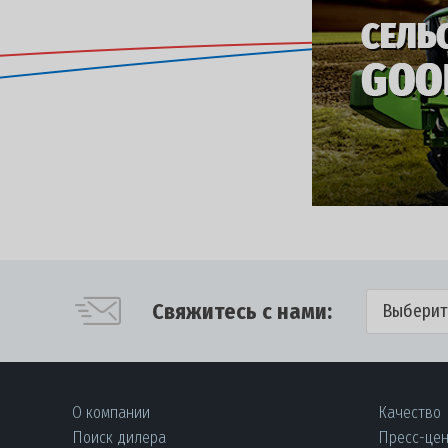
Свяжитесь с нами:
Выберит
О компании
Качество
Поиск дилера
Пресс-це