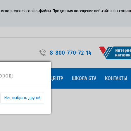
 используются cookie‑файлы. Продолжая посещение веб‑сайта, вы соглаш
Интерне
8-800-770-72-14
магазин
ород:
УДНИЧЕСТВО
ПРЕСС-ЦЕНТР
ШКОЛА GTV
КОНТАКТЫ
Нет, выбрать другой