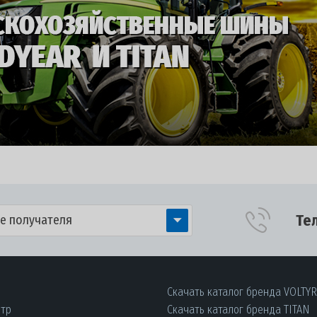
Те
е получателя
Скачать каталог бренда VOLTY
нтр
Скачать каталог бренда TITAN