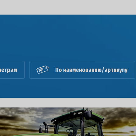
метрам
По наименованию/артикулу