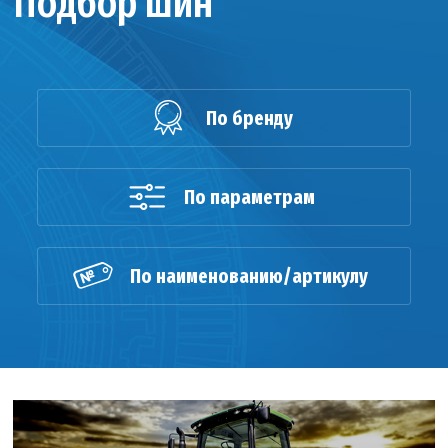
Подбор шин
По бренду
По параметрам
По наименованию/артикулу