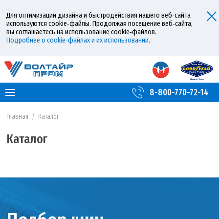
Для оптимизации дизайна и быстродействия нашего веб‑сайта
используются cookie‑файлы. Продолжая посещение веб‑сайта,
вы соглашаетесь на использование cookie‑файлов.
Подробнее о cookie‑файлах и их использовании
.
8-800-770-72-14
Главная
/
Каталог
Каталог