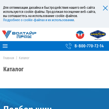
Для оптимизации дизайна и быстродействия нашего веб‑сайта
используются cookie‑файлы. Продолжая посещение веб‑сайта,
вы соглашаетесь на использование cookie‑файлов.
Подробнее о cookie‑файлах и их использовании
.
8-800-770-72-14
Главная
/
Каталог
Каталог