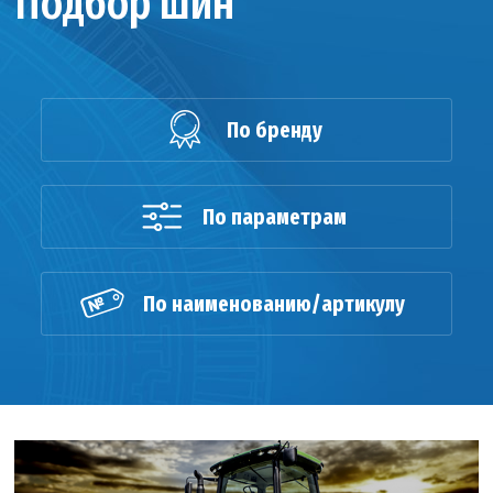
Подбор шин
По бренду
По параметрам
По наименованию/артикулу