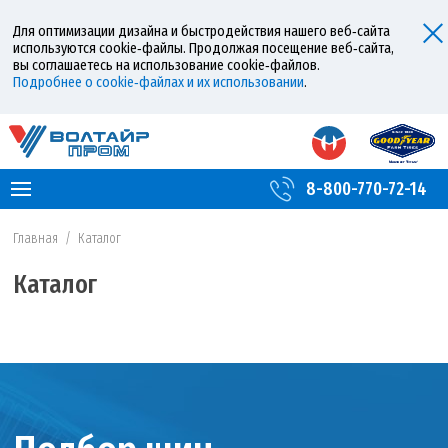
Для оптимизации дизайна и быстродействия нашего веб‑сайта
используются cookie‑файлы. Продолжая посещение веб‑сайта,
вы соглашаетесь на использование cookie‑файлов.
Подробнее о cookie‑файлах и их использовании
.
8-800-770-72-14
Главная
/
Каталог
Каталог