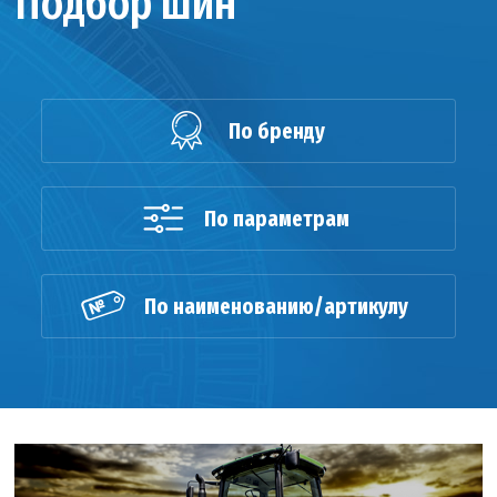
Подбор шин
По бренду
По параметрам
По наименованию/артикулу