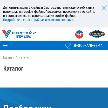
Для оптимизации дизайна и быстродействия нашего веб‑сайта
используются cookie‑файлы. Продолжая посещение веб‑сайта,
вы соглашаетесь на использование cookie‑файлов.
Подробнее о cookie‑файлах и их использовании
.
8-800-770-72-14
Главная
/
Каталог
Каталог