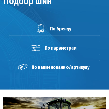
Подбор шин
По бренду
По параметрам
По наименованию/артикулу