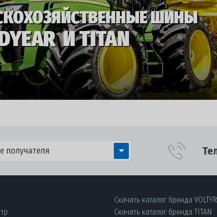
Те
е получателя
Скачать каталог бренда VOLTY
нтр
Скачать каталог бренда TITAN