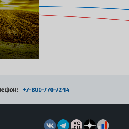
лефон:
+7-800-770-72-14
RE