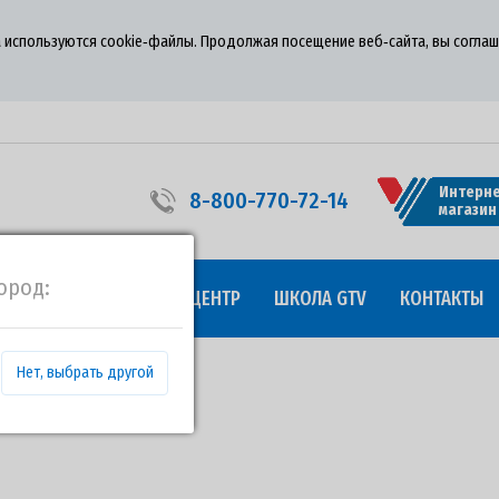
 используются cookie‑файлы. Продолжая посещение веб‑сайта, вы соглаш
Интерне
8-800-770-72-14
магазин
ород:
УДНИЧЕСТВО
ПРЕСС-ЦЕНТР
ШКОЛА GTV
КОНТАКТЫ
Нет, выбрать другой