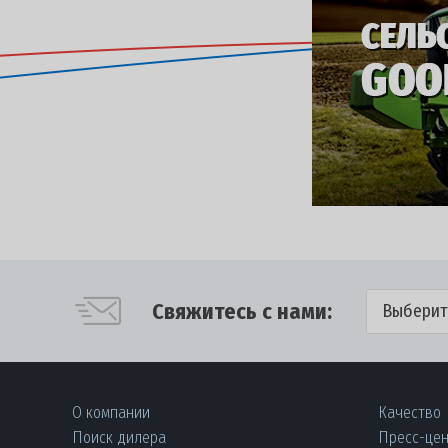
Свяжитесь с нами:
Выберит
О компании
Качество
Поиск дилера
Пресс-це