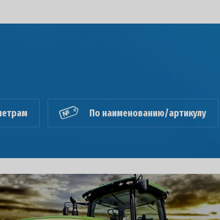
метрам
По наименованию/артикулу