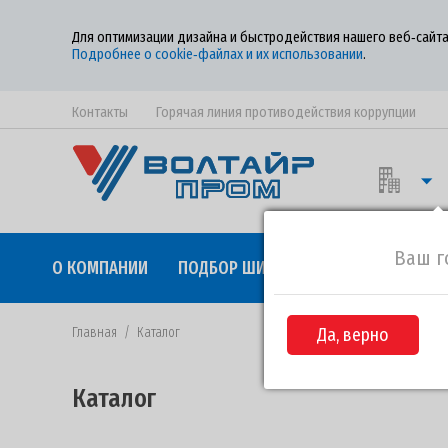
Для оптимизации дизайна и быстродействия нашего веб‑сайта
Подробнее о cookie‑файлах и их использовании
.
Контакты
Горячая линия противодействия коррупции
Ваш г
О КОМПАНИИ
ПОДБОР ШИН
КАЧЕСТВО
СОТР
Главная
/
Каталог
Да, верно
Каталог