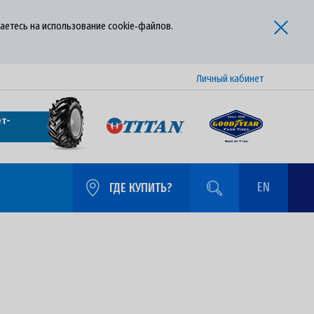
аетесь на использование cookie‑файлов.
Личный кабинет
т-
EN
ГДЕ КУПИТЬ?