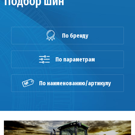
Подбор шин
По бренду
По параметрам
По наименованию/артикулу