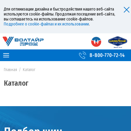
Для оптимизации дизайна и быстродействия нашего веб‑сайта
используются cookie‑файлы. Продолжая посещение веб‑сайта,
вы соглашаетесь на использование cookie‑файлов.
Подробнее о cookie‑файлах и их использовании
.
8-800-770-72-14
Главная
/
Каталог
Каталог