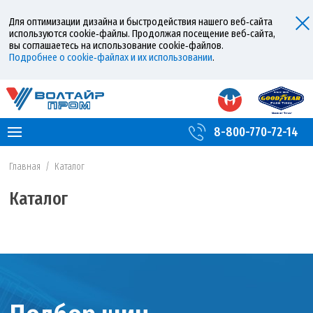
Для оптимизации дизайна и быстродействия нашего веб‑сайта
используются cookie‑файлы. Продолжая посещение веб‑сайта,
вы соглашаетесь на использование cookie‑файлов.
Подробнее о cookie‑файлах и их использовании
.
8-800-770-72-14
Главная
/
Каталог
Каталог