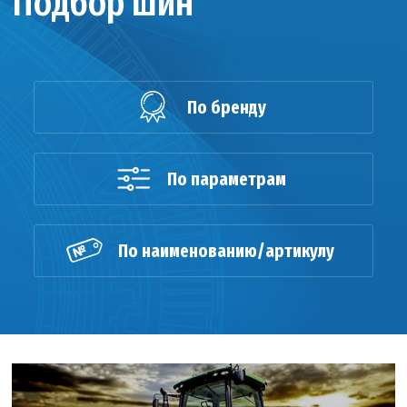
Подбор шин
По бренду
По параметрам
По наименованию/артикулу