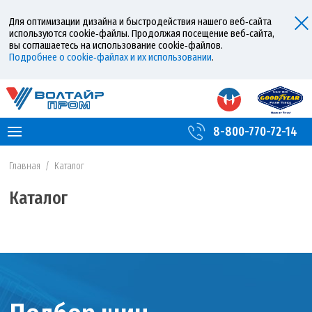
Для оптимизации дизайна и быстродействия нашего веб‑сайта
используются cookie‑файлы. Продолжая посещение веб‑сайта,
вы соглашаетесь на использование cookie‑файлов.
Подробнее о cookie‑файлах и их использовании
.
8-800-770-72-14
Главная
/
Каталог
Каталог