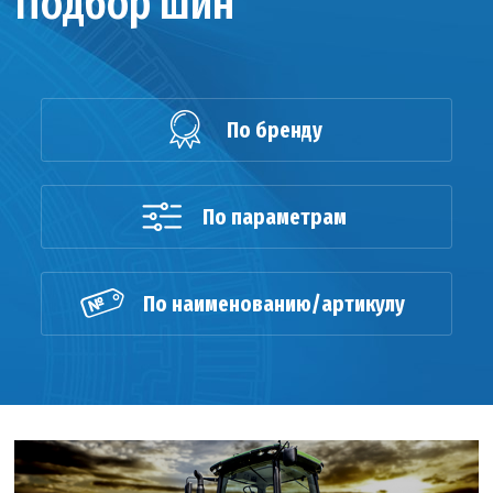
Подбор шин
По бренду
По параметрам
По наименованию/артикулу