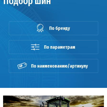
Подбор шин
По бренду
По параметрам
По наименованию/артикулу