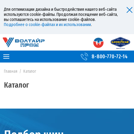
Для оптимизации дизайна и быстродействия нашего веб‑сайта
используются cookie‑файлы. Продолжая посещение веб‑сайта,
вы соглашаетесь на использование cookie‑файлов.
Подробнее о cookie‑файлах и их использовании
.
8-800-770-72-14
Главная
/
Каталог
Каталог