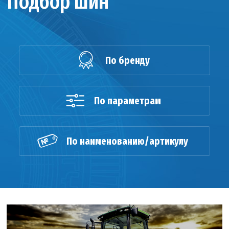
Подбор шин
По бренду
По параметрам
По наименованию/артикулу