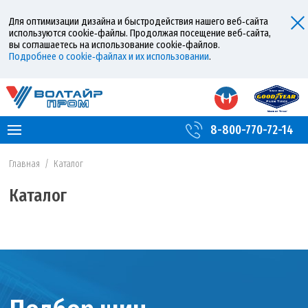
Для оптимизации дизайна и быстродействия нашего веб‑сайта
используются cookie‑файлы. Продолжая посещение веб‑сайта,
вы соглашаетесь на использование cookie‑файлов.
Подробнее о cookie‑файлах и их использовании
.
8-800-770-72-14
Главная
/
Каталог
Каталог