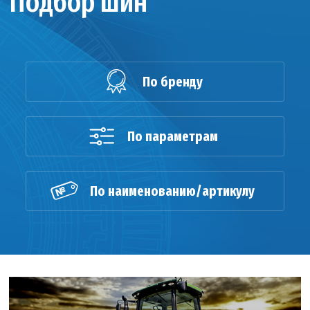
Подбор шин
По бренду
По параметрам
По наименованию/артикулу