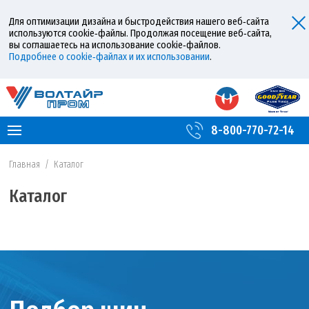
Для оптимизации дизайна и быстродействия нашего веб‑сайта
используются cookie‑файлы. Продолжая посещение веб‑сайта,
вы соглашаетесь на использование cookie‑файлов.
Подробнее о cookie‑файлах и их использовании
.
8-800-770-72-14
Главная
/
Каталог
Каталог